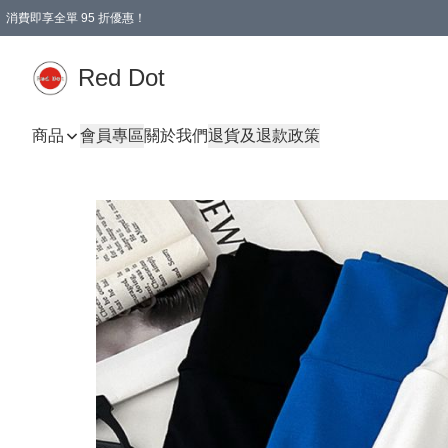
消費即享全單 95 折優惠！
Red Dot
商品
會員專區
關於我們
退貨及退款政策