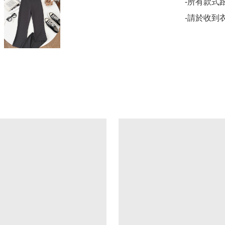
-所有款式
-請於收到