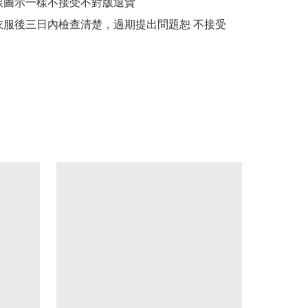
跟圖示一樣不接受不對版退貨

衣服後三日內檢查清楚，過期提出問題恕 不接受