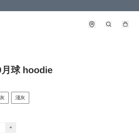
9月球 hoodie
灰
淺灰
+