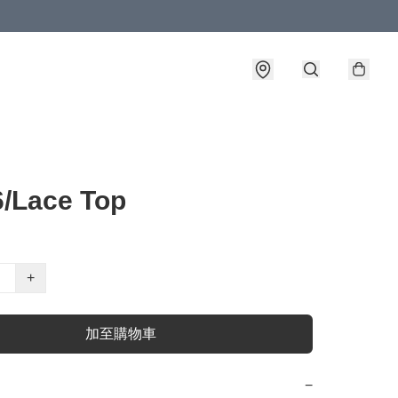
/Lace Top
+
加至購物車
−