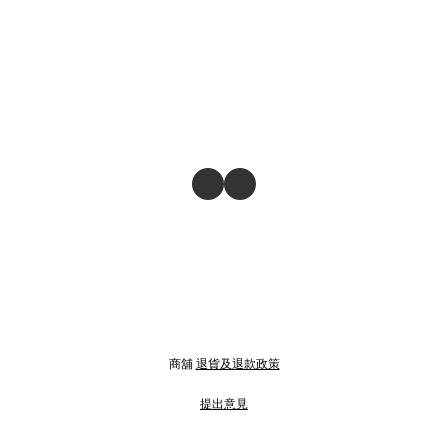
商舖
退貨及退款政策
提出意見