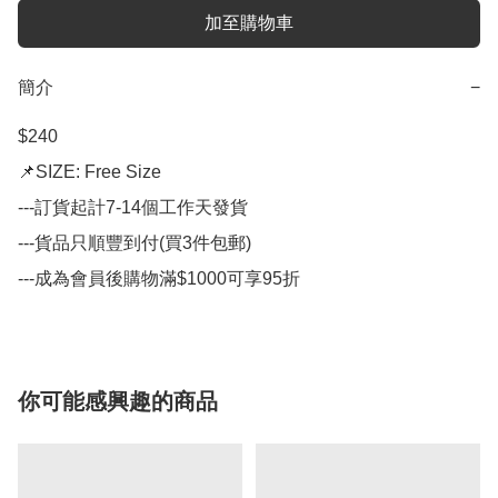
加至購物車
簡介
−
$240

📌SIZE: Free Size

---訂貨起計7-14個工作天發貨

---貨品只順豐到付(買3件包郵)

---成為會員後購物滿$1000可享95折
你可能感興趣的商品