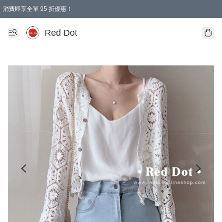
消費即享全單 95 折優惠！
Red Dot